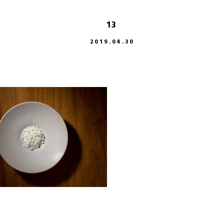
13
2019.04.30